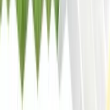
Programy
dla dzieci