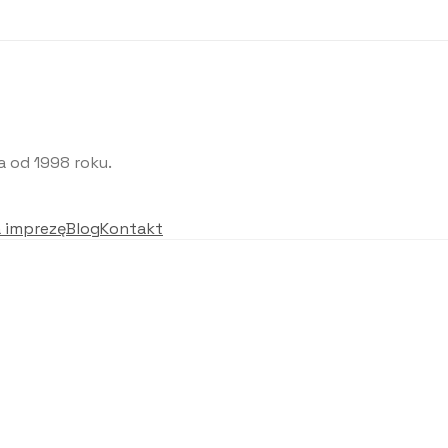
 od 1998 roku.
a imprezę
Blog
Kontakt